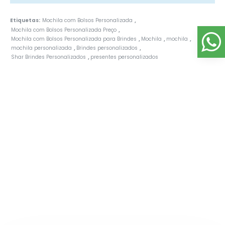
Etiquetas:
Mochila com Bolsos Personalizada
,
Mochila com Bolsos Personalizada Preço
,
Mochila com Bolsos Personalizada para Brindes
Mochila
mochila
,
,
,
mochila personalizada
Brindes personalizados
,
,
Shar Brindes Personalizados
presentes personalizados
,