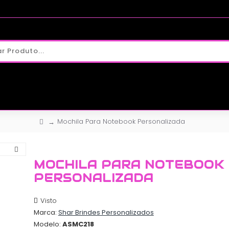
Mochila Para Notebook Personalizada
MOCHILA PARA NOTEBOOK
PERSONALIZADA
Visto
Marca:
Shar Brindes Personalizados
Modelo:
ASMC218