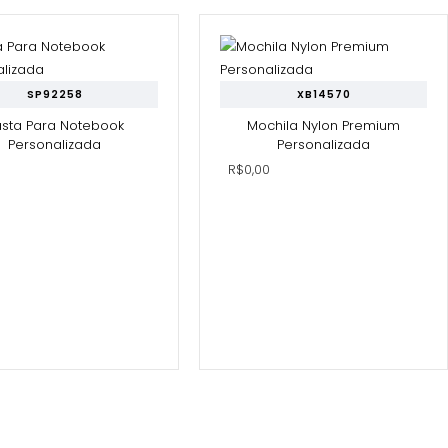
SP92258
XB14570
asta Para Notebook
Mochila Nylon Premium
Personalizada
Personalizada
0
R$0,00