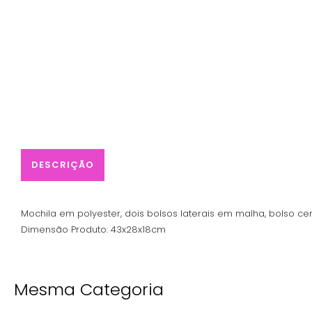
DESCRIÇÃO
Mochila em polyester, dois bolsos laterais em malha, bolso ce
Dimensão Produto: 43x28x18cm
Mesma Categoria