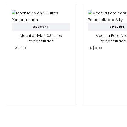
XB08041
SP92166
Mochila Nylon 33 Litros
Mochila Para No
Personalizada
Personalizada 
R$0,00
R$0,00