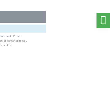
onalizada Preço
,
hila personalizada
,
alizados