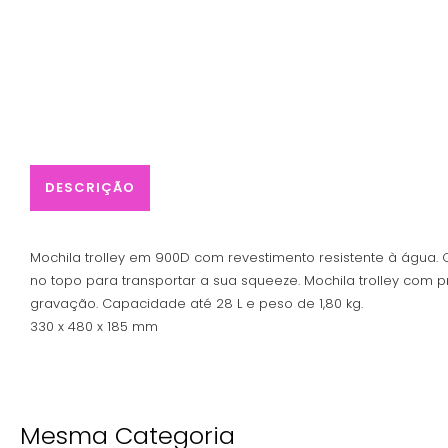
DESCRIÇÃO
Mochila trolley em 900D com revestimento resistente à água. Co
no topo para transportar a sua squeeze. Mochila trolley com p
gravação. Capacidade até 28 L e peso de 1,80 kg.
330 x 480 x 185 mm
Mesma Categoria