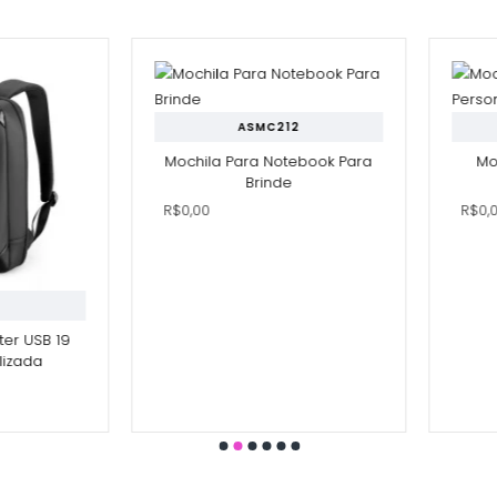
ASMC212
Mochila Para Notebook Para
Moc
Brinde
R$0,00
R$0,0
er USB 19
izada