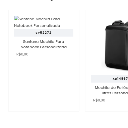
SP52272
Santana Mochila Para
Notebook Personalizada
R$0,00
XB14867
Mochila de Poliést
Litros Personal
R$0,00