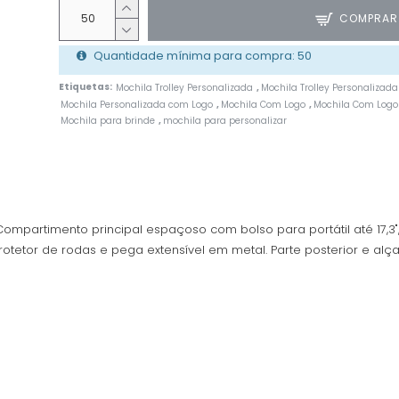
COMPRAR
Quantidade mínima para compra: 50
Etiquetas:
Mochila Trolley Personalizada
Mochila Trolley Personalizada
,
Mochila Personalizada com Logo
Mochila Com Logo
Mochila Com Logo
,
,
Mochila para brinde
mochila para personalizar
,
mpartimento principal espaçoso com bolso para portátil até 17,3", 
rotetor de rodas e pega extensível em metal. Parte posterior e alç