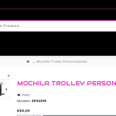
Mochila Trolley Personalizada
MOCHILA TROLLEY PERSON
Visto
Modelo:
SP92319
R$0,00