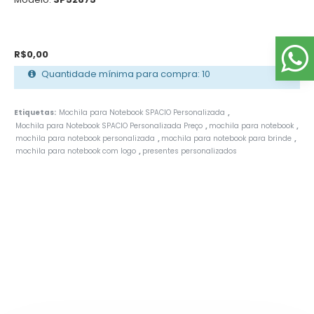
R$0,00
Quantidade mínima para compra: 10
Etiquetas:
Mochila para Notebook SPACIO Personalizada
,
Mochila para Notebook SPACIO Personalizada Preço
mochila para notebook
,
,
mochila para notebook personalizada
mochila para notebook para brinde
,
,
mochila para notebook com logo
presentes personalizados
,