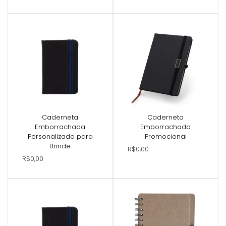
Caderneta
Caderneta
Emborrachada
Emborrachada
Personalizada para
Promocional
Brinde
R$0,00
R$0,00