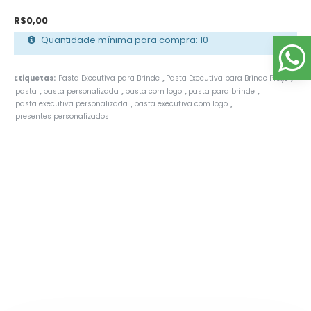
R$0,00
Quantidade mínima para compra: 10
Etiquetas:
Pasta Executiva para Brinde
Pasta Executiva para Brinde Preço
,
,
pasta
pasta personalizada
pasta com logo
pasta para brinde
,
,
,
,
pasta executiva personalizada
pasta executiva com logo
,
,
presentes personalizados