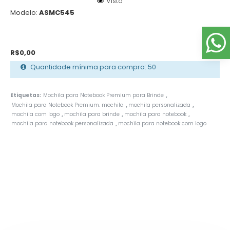
Visto
Modelo:
ASMC545
R$0,00
Quantidade mínima para compra: 50
Etiquetas:
Mochila para Notebook Premium para Brinde
,
Mochila para Notebook Premium. mochila
mochila personalizada
,
,
mochila com logo
mochila para brinde
mochila para notebook
,
,
,
mochila para notebook personalizada
mochila para notebook com logo
,