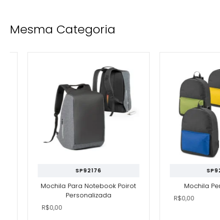
Mesma Categoria
SP92176
SP92672
Mochila Para Notebook Poirot
Mochila Persona
Personalizada
R$0,00
R$0,00