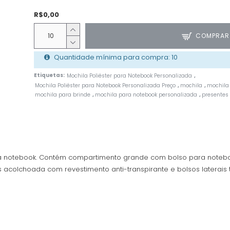
R$0,00
COMPRAR
Quantidade mínima para compra: 10
Etiquetas:
Mochila Poliéster para Notebook Personalizada
,
Mochila Poliéster para Notebook Personalizada Preço
mochila
mochila
,
,
mochila para brinde
mochila para notebook personalizada
presentes
,
,
 notebook. Contém compartimento grande com bolso para noteboo
 acolchoada com revestimento anti-transpirante e bolsos laterais 