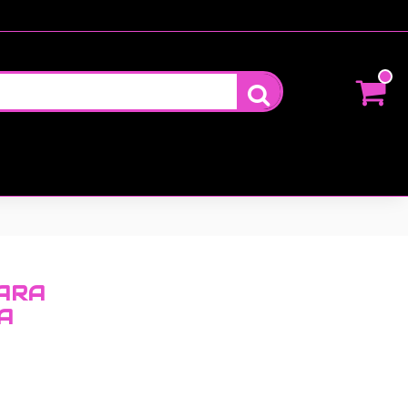
ARA
A