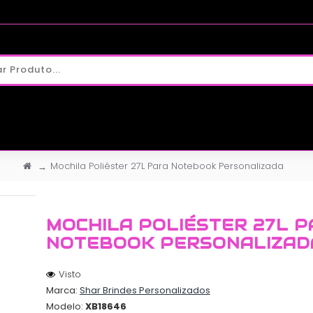
Mochila Poliéster 27L Para Notebook Personalizada
MOCHILA POLIÉSTER 27L P
NOTEBOOK PERSONALIZAD
Visto
Marca:
Shar Brindes Personalizados
Modelo:
XB18646