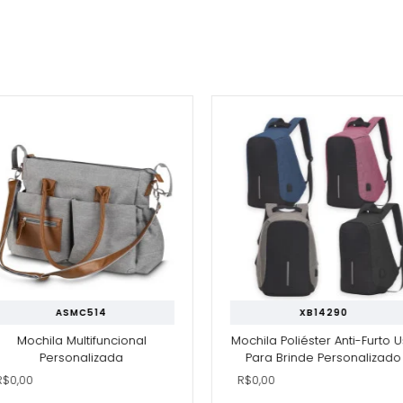
ASMC514
XB14290
chila Multifuncional
Mochila Poliéster Anti-Furto Usb
Personalizada
Para Brinde Personalizado
0
R$0,00