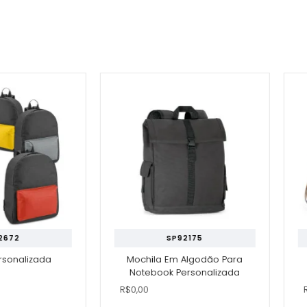
SP92175
lizada
Mochila Em Algodão Para
Mo
Notebook Personalizada
R$0,00
R$0,0