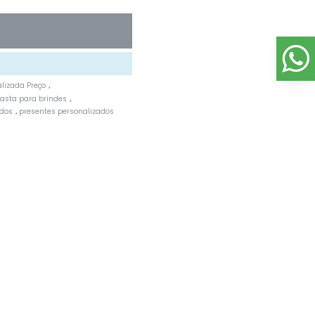
alizada Preço
,
asta para brindes
,
ados
presentes personalizados
,