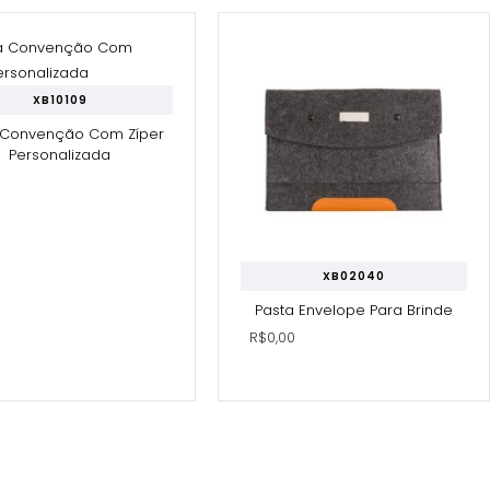
XB10109
 Convenção Com Zíper
Personalizada
0
XB02040
Pasta Envelope Para Brinde
R$0,00