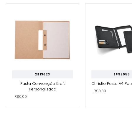
XB13623
SP92058
Pasta Convenção Kraft
Christie Pasta A4 Pe
Personalizada
R$0,00
R$0,00