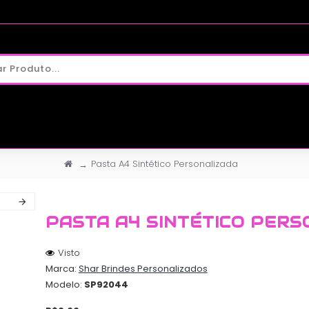
Pasta A4 Sintético Personalizada
PASTA A4 SINTÉTICO PERS
Visto
Marca:
Shar Brindes Personalizados
Modelo:
SP92044