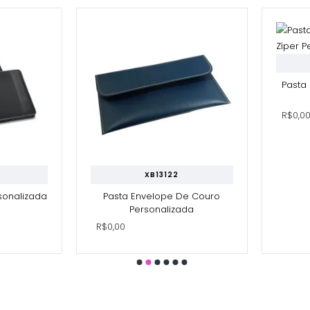
Pasta
R$0,0
XB13122
rsonalizada
Pasta Envelope De Couro
Personalizada
R$0,00