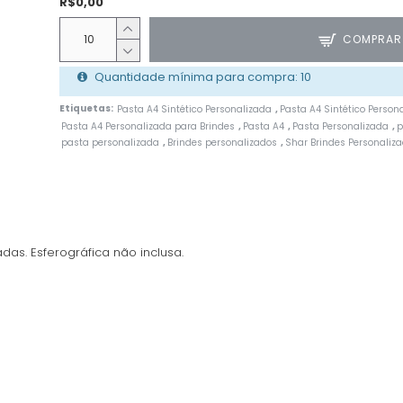
R$0,00
COMPRAR
Quantidade mínima para compra: 10
Etiquetas:
Pasta A4 Sintético Personalizada
Pasta A4 Sintético Person
,
Pasta A4 Personalizada para Brindes
Pasta A4
Pasta Personalizada
p
,
,
,
pasta personalizada
Brindes personalizados
Shar Brindes Personaliz
,
,
adas. Esferográfica não inclusa.