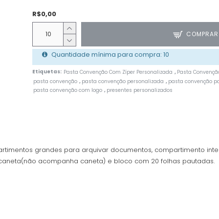
R$0,00
COMPRAR
Quantidade mínima para compra: 10
Etiquetas:
Pasta Convenção Com Zíper Personalizada
Pasta Convenção
,
pasta convenção
pasta convenção personalizada
pasta convenção pa
,
,
pasta convenção com logo
presentes personalizados
,
artimentos grandes para arquivar documentos, compartimento inte
a caneta(não acompanha caneta) e bloco com 20 folhas pautadas.