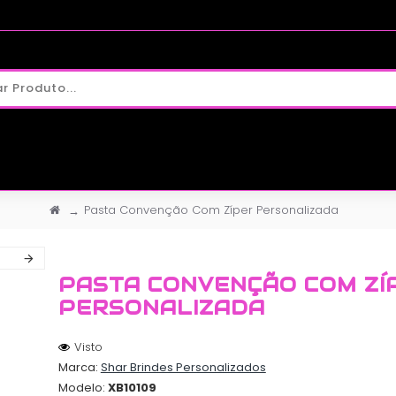
Pasta Convenção Com Zíper Personalizada
PASTA CONVENÇÃO COM ZÍ
PERSONALIZADA
Visto
Marca:
Shar Brindes Personalizados
Modelo:
XB10109