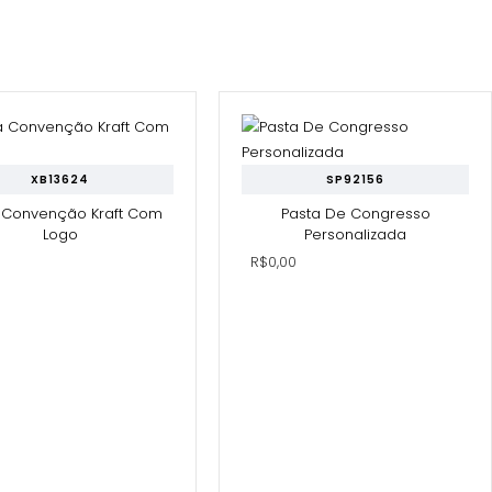
XB13624
SP92156
 Convenção Kraft Com
Pasta De Congresso
Logo
Personalizada
0
R$0,00