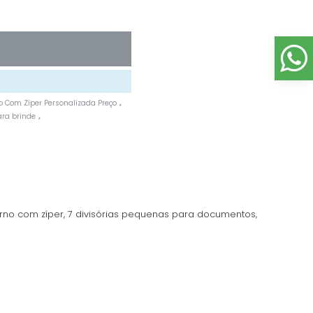
 Com Zíper Personalizada Preço
,
ra brinde
,
rno com zíper, 7 divisórias pequenas para documentos,