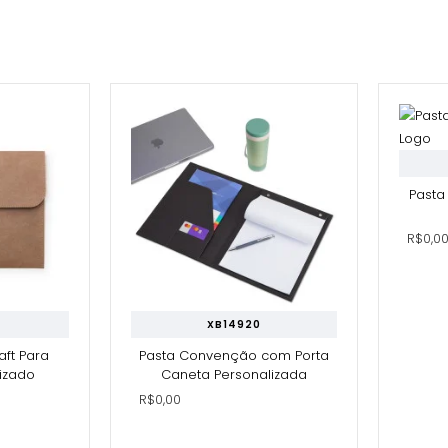
Pasta
R$0,0
XB14920
aft Para
Pasta Convenção com Porta
izado
Caneta Personalizada
R$0,00