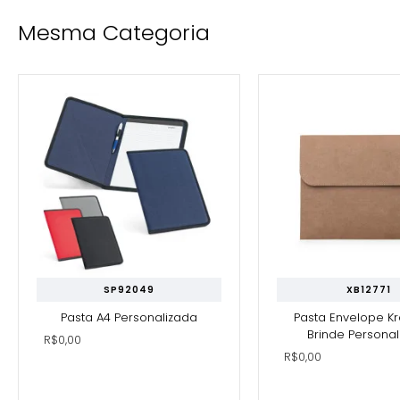
Mesma Categoria
SP92049
XB12771
Pasta A4 Personalizada
Pasta Envelope Kr
Brinde Personal
R$0,00
R$0,00