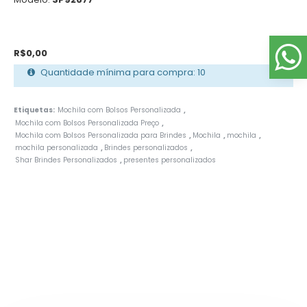
R$0,00
Quantidade mínima para compra: 10
Etiquetas:
Mochila com Bolsos Personalizada
,
Mochila com Bolsos Personalizada Preço
,
Mochila com Bolsos Personalizada para Brindes
Mochila
mochila
,
,
,
mochila personalizada
Brindes personalizados
,
,
Shar Brindes Personalizados
presentes personalizados
,