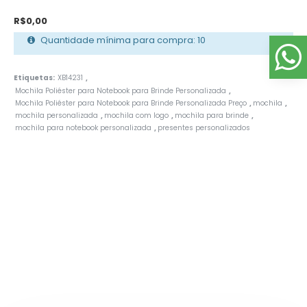
R$0,00
Quantidade mínima para compra: 10
Etiquetas:
XB14231
,
Mochila Poliéster para Notebook para Brinde Personalizada
,
Mochila Poliéster para Notebook para Brinde Personalizada Preço
mochila
,
,
mochila personalizada
mochila com logo
mochila para brinde
,
,
,
mochila para notebook personalizada
presentes personalizados
,