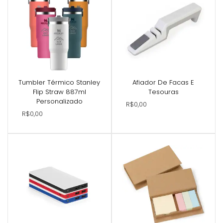
Tumbler Térmico Stanley
Afiador De Facas E
Flip Straw 887ml
Tesouras
Personalizado
R$0,00
R$0,00