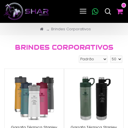
Brindes Corporativos
BRINDES CORPORATIVOS
Garrafa Térmica Stanley
Garrafa Térmica Stanley