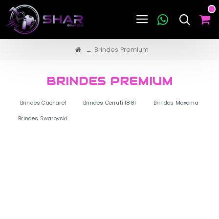
Brindes Premium
BRINDES PREMIUM
Brindes Cacharel
Brindes Cerruti 1881
Brindes Maxema
Brindes Swarovski