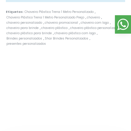
Etiquetas:
Chaveiro Plástico Trena 1 Metro Personalizado
,
Chaveiro Plástico Trena 1 Metro Personalizado Preço
chaveiro
,
,
chaveiro personalizado
chaveiro promocional
chaveiro com logo
,
,
,
chaveiro para brinde
chaveiro plástico
chaveiro plástico personalizado
,
,
,
chaveiro plástico para brinde
chaveiro plástico com logo
,
,
Brindes personalizados
Shar Brindes Personalizados
,
,
presentes personalizados