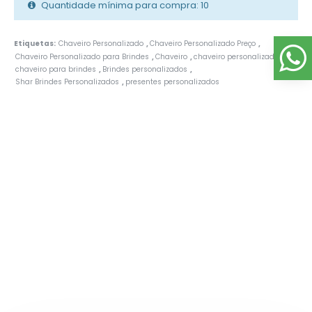
Quantidade mínima para compra: 10
Etiquetas:
Chaveiro Personalizado
Chaveiro Personalizado Preço
,
,
Chaveiro Personalizado para Brindes
Chaveiro
chaveiro personalizado
,
,
,
chaveiro para brindes
Brindes personalizados
,
,
Shar Brindes Personalizados
presentes personalizados
,