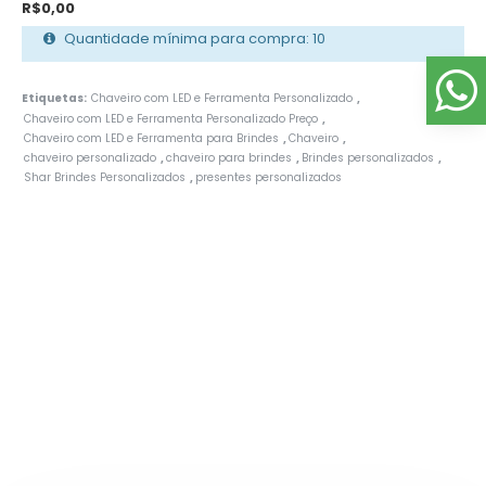
R$0,00
Quantidade mínima para compra: 10
Etiquetas:
Chaveiro com LED e Ferramenta Personalizado
,
Chaveiro com LED e Ferramenta Personalizado Preço
,
Chaveiro com LED e Ferramenta para Brindes
Chaveiro
,
,
chaveiro personalizado
chaveiro para brindes
Brindes personalizados
,
,
,
Shar Brindes Personalizados
presentes personalizados
,