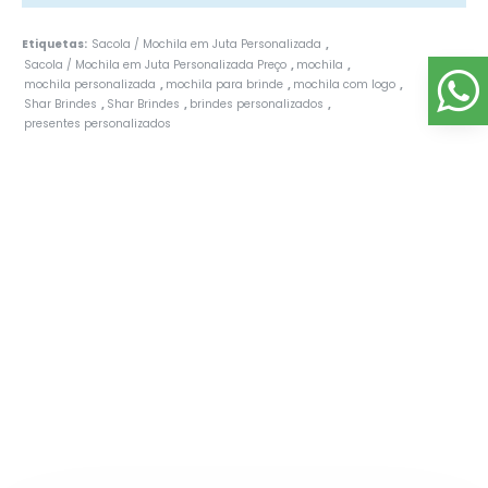
Etiquetas:
Sacola / Mochila em Juta Personalizada
,
Sacola / Mochila em Juta Personalizada Preço
mochila
,
,
mochila personalizada
mochila para brinde
mochila com logo
,
,
,
Shar Brindes
Shar Brindes
brindes personalizados
,
,
,
presentes personalizados