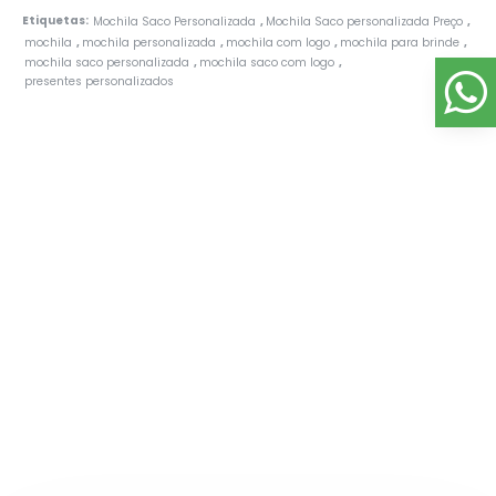
Etiquetas:
Mochila Saco Personalizada
Mochila Saco personalizada Preço
,
,
mochila
mochila personalizada
mochila com logo
mochila para brinde
,
,
,
,
mochila saco personalizada
mochila saco com logo
,
,
presentes personalizados