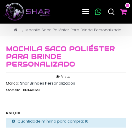
Mochila Saco Poliéster Para Brinde Personalizado
MOCHILA SACO POLIÉSTER
PARA BRINDE
PERSONALIZADO
Visto
Marca:
Shar Brindes Personalizados
Modelo:
XB14359
R$0,00
Quantidade mínima para compra: 10