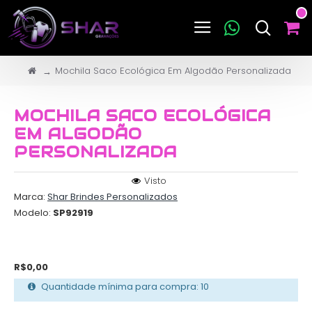
Mochila Saco Ecológica Em Algodão Personalizada
MOCHILA SACO ECOLÓGICA
EM ALGODÃO
PERSONALIZADA
Visto
Marca:
Shar Brindes Personalizados
Modelo:
SP92919
R$0,00
Quantidade mínima para compra: 10