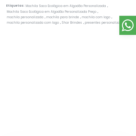
Etiquetas:
Mochila Saco Ecológica em Algodão Personalizada
,
Mochila Saco Ecológica em Algodão Personalizada Preço
,
mochila personalizada
mochila para brinde
mochila com logo
,
,
,
mochila personalizada com logo
Shar Brindes
presentes personalizados
,
,