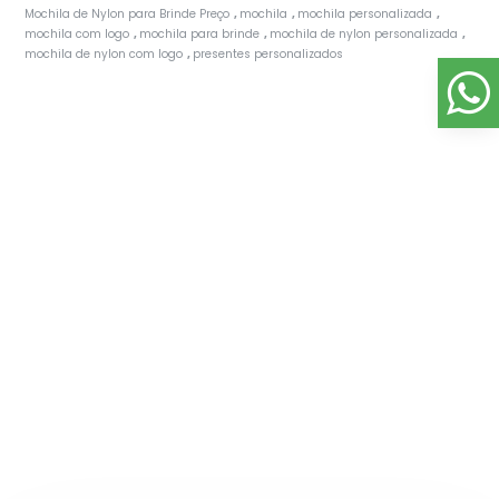
Mochila de Nylon para Brinde Preço
mochila
mochila personalizada
,
,
,
mochila com logo
mochila para brinde
mochila de nylon personalizada
,
,
,
mochila de nylon com logo
presentes personalizados
,