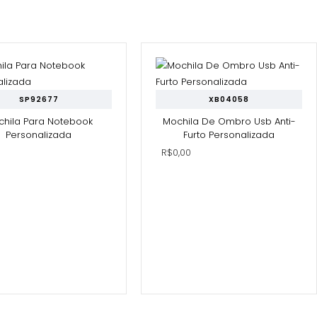
SP92677
XB04058
chila Para Notebook
Mochila De Ombro Usb Anti-
Personalizada
Furto Personalizada
0
R$0,00