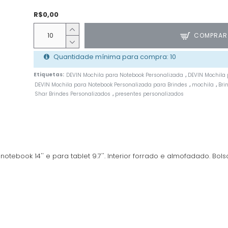
R$0,00
COMPRAR
Quantidade mínima para compra: 10
Etiquetas:
DEVIN Mochila para Notebook Personalizada
DEVIN Mochila 
,
DEVIN Mochila para Notebook Personalizada para Brindes
mochila
Bri
,
,
Shar Brindes Personalizados
presentes personalizados
,
ebook 14'' e para tablet 9.7''. Interior forrado e almofadado. Bolso