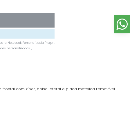
para Notebook Personalizada Preço
,
ndes personalizados
,
 frontal com zíper, bolso lateral e placa metálica removível