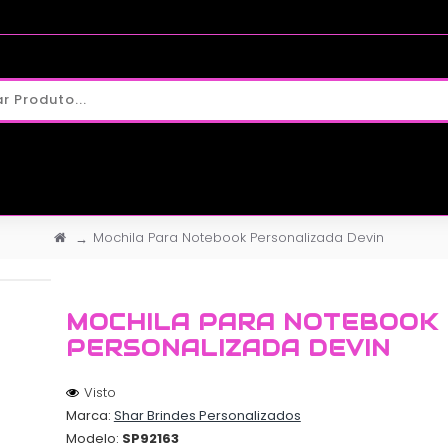
Mochila Para Notebook Personalizada Devin
MOCHILA PARA NOTEBOOK
PERSONALIZADA DEVIN
Visto
Marca:
Shar Brindes Personalizados
Modelo:
SP92163