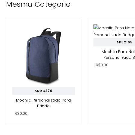
Mesma Categoria
SP52165
Mochila Para No
Personalizada 
R$0,00
ASMC270
Mochila Personalizada Para
Brinde
R$0,00