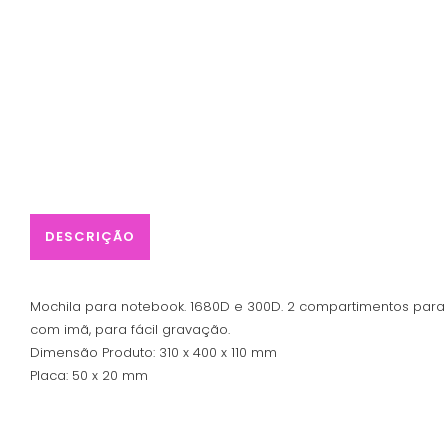
DESCRIÇÃO
Mochila para notebook. 1680D e 300D. 2 compartimentos para not
com imã, para fácil gravação.
Dimensão Produto: 310 x 400 x 110 mm
Placa: 50 x 20 mm