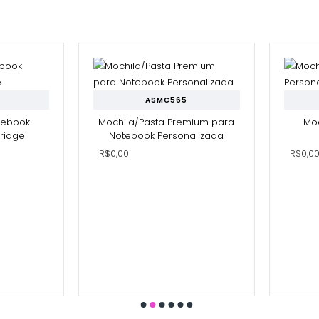
ASMC565
tebook
Mochila/Pasta Premium para
Mo
Bridge
Notebook Personalizada
R$0,00
R$0,0