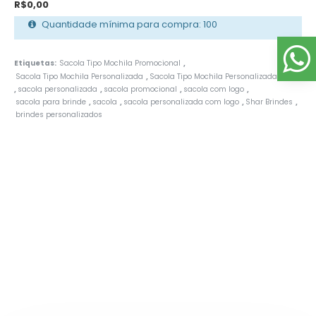
R$0,00
Quantidade mínima para compra: 100
Etiquetas:
Sacola Tipo Mochila Promocional
,
Sacola Tipo Mochila Personalizada
Sacola Tipo Mochila Personalizada Preço
,
sacola personalizada
sacola promocional
sacola com logo
,
,
,
,
sacola para brinde
sacola
sacola personalizada com logo
Shar Brindes
,
,
,
,
brindes personalizados