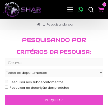
Pesquisando por
PESQUISANDO POR
CRITÉRIOS DA PESQUISA:
Pesquisar nos subdepartamentos
Pesquisar na descrição dos produtos
PESQUISAR