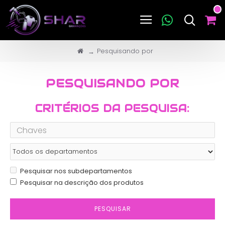
Pesquisando por
PESQUISANDO POR
CRITÉRIOS DA PESQUISA:
Pesquisar nos subdepartamentos
Pesquisar na descrição dos produtos
PESQUISAR