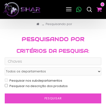
Pesquisando por
PESQUISANDO POR
CRITÉRIOS DA PESQUISA:
Pesquisar nos subdepartamentos
Pesquisar na descrição dos produtos
PESQUISAR