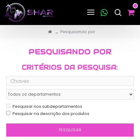
Pesquisando por
PESQUISANDO POR
CRITÉRIOS DA PESQUISA:
Pesquisar nos subdepartamentos
Pesquisar na descrição dos produtos
PESQUISAR